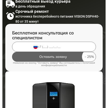
Бесплатный выезд курьера
в день обращения
Срочный ремонт
источника бесперебойного питания VISION DSPH40-
80 от 35 минут
Бесплатная консультация со
специалистом
Оставить заявку
Нажимая на кнопку "Оставить заявку" Вы соглашаетесь c
политикой
конфиденциальности