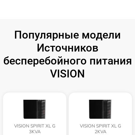
Популярные модели
Источников
бесперебойного питания
VISION
VISION SPIRIT XL G
VISION SPIRIT XL G
3KVA
2KVA