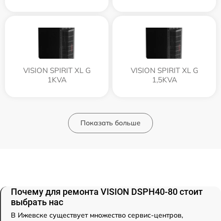
VISION SPIRIT XL G
VISION SPIRIT XL G
1KVA
1,5KVA
Показать больше
Почему для ремонта VISION DSPH40-80 стоит
выбрать нас
В Ижевске существует множество сервис-центров,