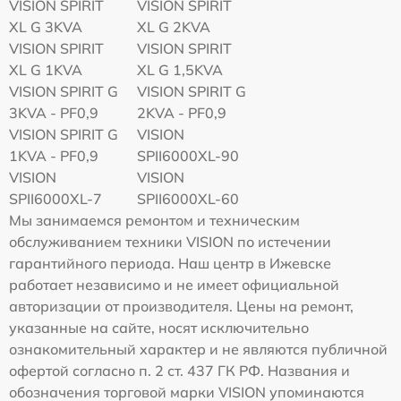
VISION SPIRIT
VISION SPIRIT
XL G 3KVA
XL G 2KVA
VISION SPIRIT
VISION SPIRIT
XL G 1KVA
XL G 1,5KVA
VISION SPIRIT G
VISION SPIRIT G
3KVA - PF0,9
2KVA - PF0,9
VISION SPIRIT G
VISION
1KVA - PF0,9
SPII6000XL-90
VISION
VISION
SPII6000XL-7
SPII6000XL-60
Мы занимаемся ремонтом и техническим
обслуживанием техники VISION по истечении
гарантийного периода. Наш центр в Ижевске
работает независимо и не имеет официальной
авторизации от производителя. Цены на ремонт,
указанные на сайте, носят исключительно
ознакомительный характер и не являются публичной
офертой согласно п. 2 ст. 437 ГК РФ. Названия и
обозначения торговой марки VISION упоминаются