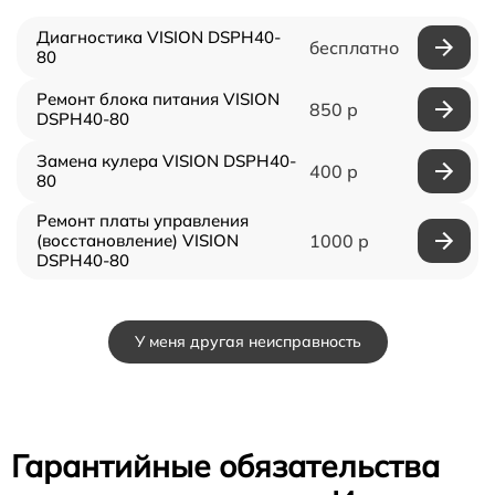
Диагностика VISION DSPH40-
бесплатно
80
Ремонт блока питания VISION
850 р
DSPH40-80
Замена кулера VISION DSPH40-
400 р
80
Ремонт платы управления
(восстановление) VISION
1000 р
DSPH40-80
У меня другая неисправность
Гарантийные обязательства