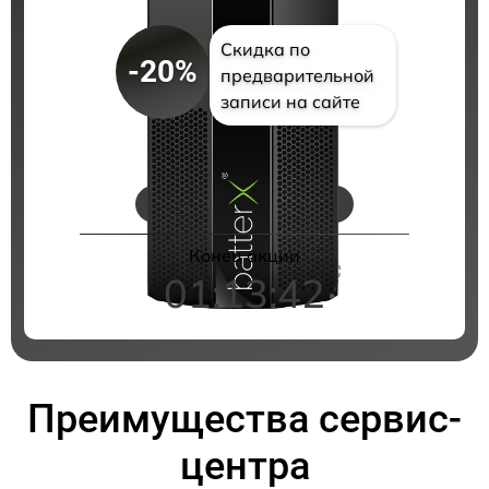
Скидка по
-20%
предварительной
записи на сайте
Цены на ремонт
Конец акции
01:13:41
Преимущества сервис-
центра