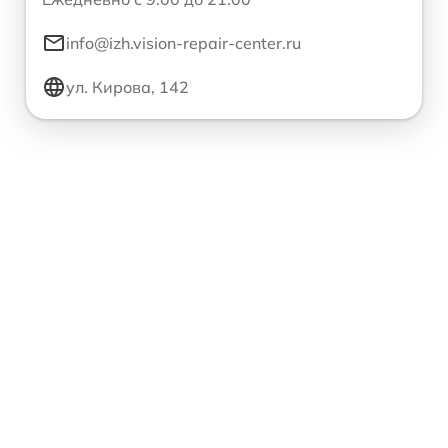
info@izh.vision-repair-center.ru
ул. Кирова, 142