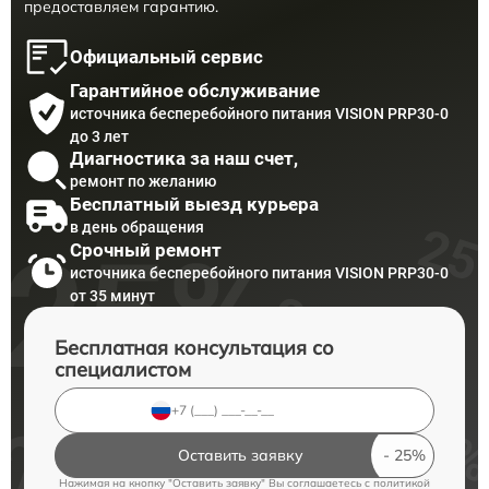
предоставляем гарантию.
Официальный сервис
Гарантийное обслуживание
источника бесперебойного питания VISION PRP30-0
до 3 лет
Диагностика за наш счет,
ремонт по желанию
Бесплатный выезд курьера
в день обращения
Срочный ремонт
источника бесперебойного питания VISION PRP30-0
от 35 минут
Бесплатная консультация со
специалистом
Оставить заявку
Нажимая на кнопку "Оставить заявку" Вы соглашаетесь c
политикой