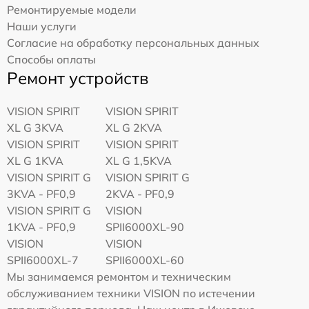
Ремонтируемые модели
Наши услуги
Согласие на обработку персональных данных
Способы оплаты
Ремонт устройств
VISION SPIRIT
VISION SPIRIT
XL G 3KVA
XL G 2KVA
VISION SPIRIT
VISION SPIRIT
XL G 1KVA
XL G 1,5KVA
VISION SPIRIT G
VISION SPIRIT G
3KVA - PF0,9
2KVA - PF0,9
VISION SPIRIT G
VISION
1KVA - PF0,9
SPII6000XL-90
VISION
VISION
SPII6000XL-7
SPII6000XL-60
Мы занимаемся ремонтом и техническим
обслуживанием техники VISION по истечении