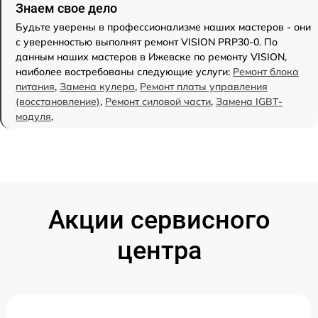
Знаем свое дело
Будьте уверены в профессионализме наших мастеров - они
с уверенностью выполнят ремонт VISION PRP30-0. По
данным наших мастеров в Ижевске по ремонту VISION,
наиболее востребованы следующие услуги:
Ремонт блока
питания
,
Замена кулера
,
Ремонт платы управления
(восстановление)
,
Ремонт силовой части
,
Замена IGBT-
модуля
,
Акции сервисного
центра