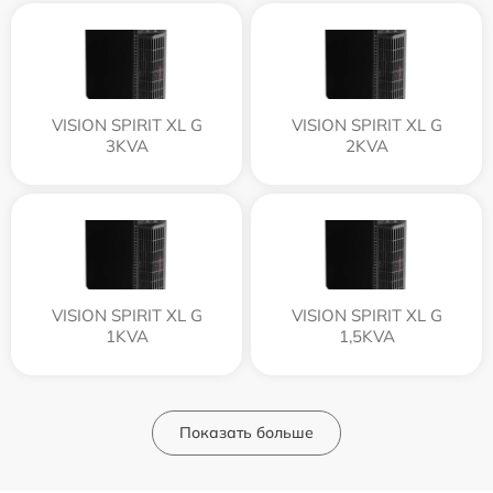
VISION SPIRIT XL G
VISION SPIRIT XL G
3KVA
2KVA
VISION SPIRIT XL G
VISION SPIRIT XL G
1KVA
1,5KVA
Показать больше